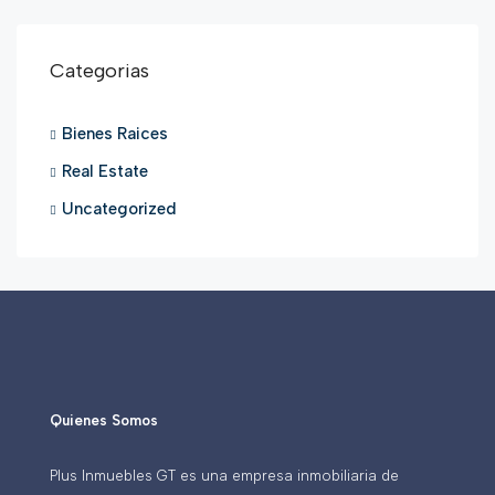
Categorias
Bienes Raices
Real Estate
Uncategorized
Quienes Somos
Plus Inmuebles GT es una empresa inmobiliaria de