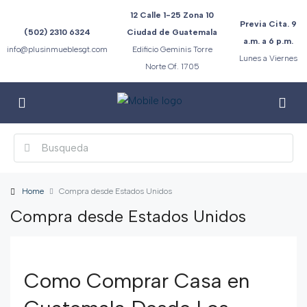
12 Calle 1-25 Zona 10
Previa Cita. 9
(502) 2310 6324
Ciudad de Guatemala
a.m. a 6 p.m.
info@plusinmueblesgt.com
Edificio Geminis Torre
Lunes a Viernes
Norte Of. 1705
Home
Compra desde Estados Unidos
Compra desde Estados Unidos
Como Comprar Casa en