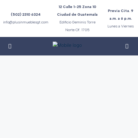
12 Calle 1-25 Zona 10
Previa Cita. 9
(502) 2310 6324
Ciudad de Guatemala
a.m. a 6 p.m.
info@plusinmueblesgt.com
Edificio Geminis Torre
Lunes a Viernes
Norte Of. 1705