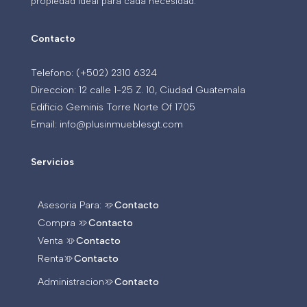
propiedad ideal para cada necesidad.
Contacto
Telefono: (+502) 2310 6324
Direccion: 12 calle 1-25 Z. 10, Ciudad Guatemala
Edificio Geminis Torre Norte Of 1705
Email: info@plusinmueblesgt.com
Servicios
Asesoria Para: >>
Contacto
Compra >>
Contacto
Venta >>
Contacto
Renta>>
Contacto
Administracion>>
Contacto