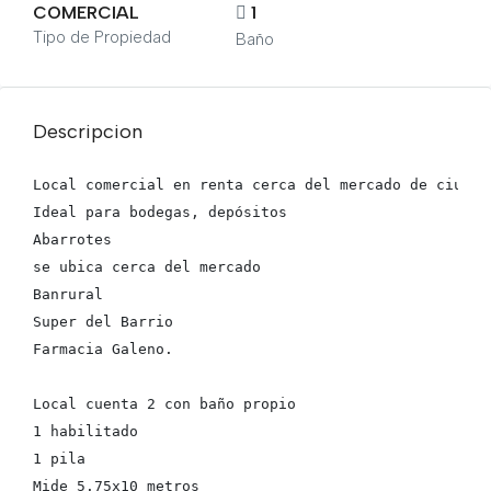
COMERCIAL
1
Tipo de Propiedad
Baño
Descripcion
Local comercial en renta cerca del mercado de ciudad 
Ideal para bodegas, depósitos

Abarrotes

se ubica cerca del mercado

Banrural

Super del Barrio

Farmacia Galeno.

Local cuenta 2 con baño propio

1 habilitado

1 pila

Mide 5.75x10 metros
