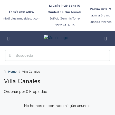
12 Calle 1-25 Zona 10
Previa Cita. 9
(502) 2310 6324
Ciudad de Guatemala
a.m. a 6 p.m.
info@plusinmueblesgt.com
Edificio Geminis Torre
Lunes a Viernes
Norte Of. 1705
Home
Villa Canales
Villa Canales
Ordenar por:
0 Propiedad
No hemos encontrado ningún anuncio.