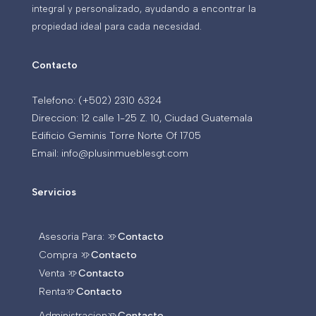
integral y personalizado, ayudando a encontrar la
propiedad ideal para cada necesidad.
Contacto
Telefono: (+502) 2310 6324
Direccion: 12 calle 1-25 Z. 10, Ciudad Guatemala
Edificio Geminis Torre Norte Of 1705
Email: info@plusinmueblesgt.com
Servicios
Asesoria Para: >>
Contacto
Compra >>
Contacto
Venta >>
Contacto
Renta>>
Contacto
Administracion>>
Contacto