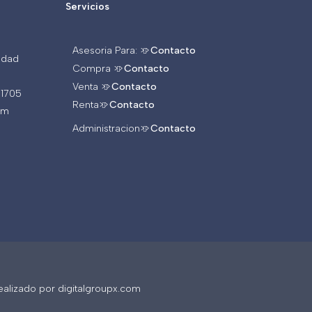
Servicios
Asesoria Para: >>
Contacto
iudad
Compra >>
Contacto
Venta >>
Contacto
 1705
Renta>>
Contacto
om
Administracion>>
Contacto
alizado por digitalgroupx.com