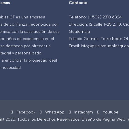
Contacto
Somos
Telefono: (+502) 2310 6324
ebles GT es una empresa
Direccion: 12 calle 1-25 Z. 10, C
ria de confianza, reconocida por
Guatemala
miso con la satisfacción de sus
Edificio Geminis Torre Norte Of
 Con años de experiencia en el
Email: info@plusinmueblesgt.c
se destacan por ofrecer un
ntegral y personalizado,
a encontrar la propiedad ideal
 necesidad.
Facebook
WhatsApp
Instagram
Youtube
ght 2025. Todos los Derechos Reservados. Diseño de Pagina Web re