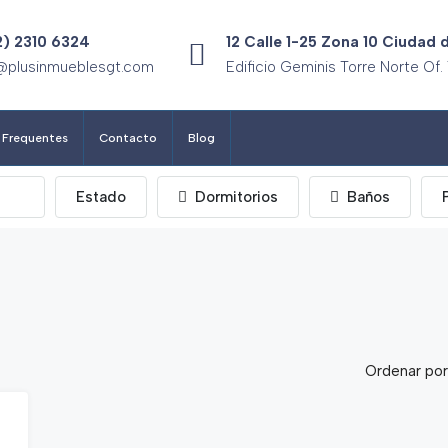
2) 2310 6324
12 Calle 1-25 Zona 10 Ciudad
@plusinmueblesgt.com
Edificio Geminis Torre Norte Of.
 Frequentes
Contacto
Blog
Estado
Dormitorios
Baños
Ordenar por