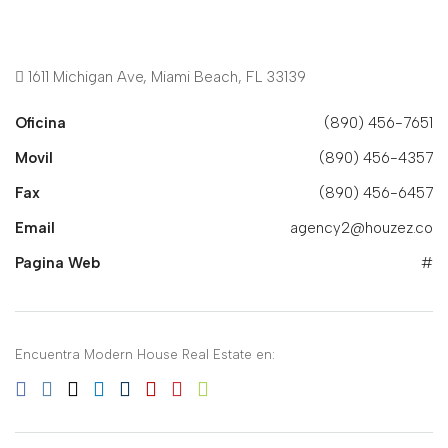
1611 Michigan Ave, Miami Beach, FL 33139
Oficina
(890) 456-7651
Movil
(890) 456-4357
Fax
(890) 456-6457
Email
agency2@houzez.co
Pagina Web
#
Encuentra Modern House Real Estate en: