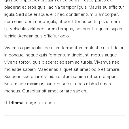
quis dui imperdiet pretium et eu purus. Fusce purus ex,
placerat et eros quis, lacinia tempor ligula. Mauris eu efficitur
ligula. Sed scelerisque, elit nec condimentum ullamcorper,
sem enim commodo ligula, ut porttitor purus turpis ut sem.
Ut vehicula velit nec lorem tempus, hendrerit aliquam sapien
lacinia. Aenean quis efficitur odio.
Vivamus quis ligula nec diam fermentum molestie ut ut dolor.
In congue, neque quis fermentum tincidunt, metus augue
viverra tortor, quis placerat ex sem ac turpis. Vivamus nec
molestie sapien. Maecenas aliquet sit amet odio et ornare.
Suspendisse pharetra nibh dictum sapien rutrum tempus.
Nullam nec maximus nunc. Fusce ultrices nibh id ornare
rhoncus. Curabitur sit amet ornare sapien.
Idioma:
english, french