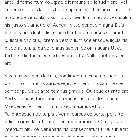
ante id fermentum volutpat, elit mauris sollicitudin orci, vel
imperdiet turpis lacus sit amet ipsum. Vestibulum ultrices, ex
at congue vehicula, ipsum orci bibendum nunc, at vestibulum
nisl justo sit amet orci. Aenean vitae congue magna. Duis
dapibus tincidunt felis, in hendrerit lorem cursus sit amet.
Quisque dapibus, lorem a vestibulum scelerisque, ligula nisl
placerat turpis, eu venenatis sapien dolor in quam. Ut eu
tortor sollicitudin leo sodales pharetra. Nulla eget posuere
arcu.
Vivamus vel lacus lacinia, condimentum nunc non, iaculis
diam. Proin in mollis augue, eget fermentum quam. Donec
semper purus ut ante tempus gravida. Quisque et ante orci.
Sed venenatis turpis mi, non varius justo scelerisque id.
Maecenas fermentum nunc sed maximus efficitur.
Pellentesque nec turpis viverra, cursus ex porta, porttitor
odio. In gravida ante nec eleifend commodo. Cras gravida
interdum nisl, vel venenatis nisl consectetur ut. Duis in erat