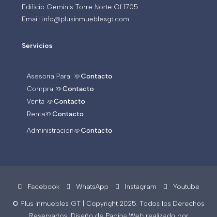
Edificio Geminis Torre Norte Of 1705
Email: info@plusinmueblesgt.com
Servicios
Asesoria Para: >>
Contacto
Compra >>
Contacto
Venta >>
Contacto
Renta>>
Contacto
Administracion>>
Contacto
Facebook
WhatsApp
Instagram
Youtube
© Plus Inmuebles GT | Copyright 2025. Todos los Derechos
Reservados. Diseño de Pagina Web realizado por